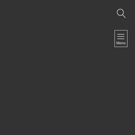
NAVIGATION
Menu
Accueil
Contact
NEWSLETTER