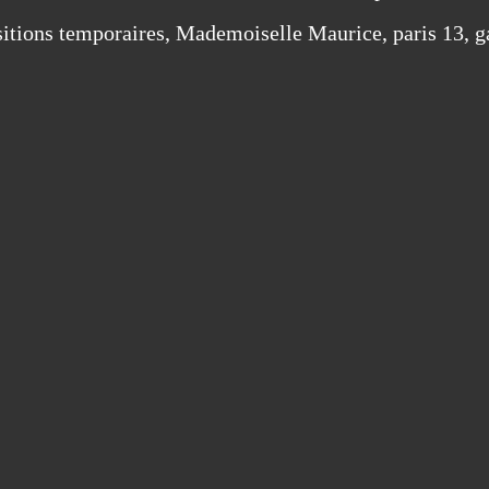
itions temporaires
,
Mademoiselle Maurice
,
paris 13
,
g