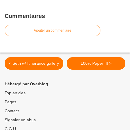
Commentaires
Ajouter un commentaire
< Seth @ Itinerance gallery
100% Paper III >
Hébergé par Overblog
Top articles
Pages
Contact
Signaler un abus
C.G.U.