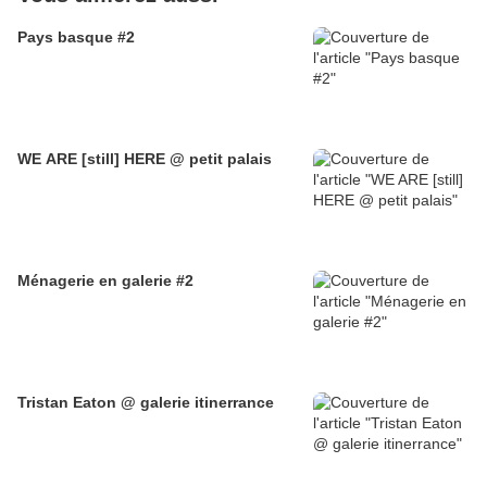
Pays basque #2
WE ARE [still] HERE @ petit palais
Ménagerie en galerie #2
Tristan Eaton @ galerie itinerrance