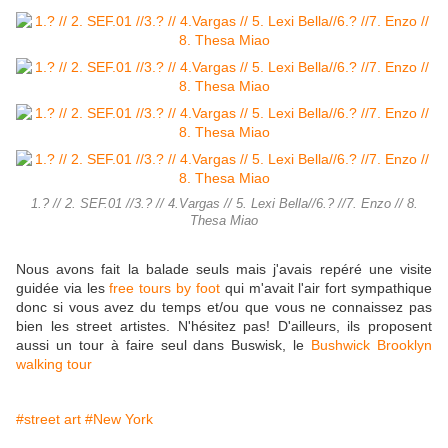
1.? // 2. SEF.01 //3.? // 4.Vargas // 5. Lexi Bella//6.? //7. Enzo // 8.
Thesa Miao
Nous avons fait la balade seuls mais j'avais repéré une visite
guidée via les
free tours by foot
qui m'avait l'air fort sympathique
donc si vous avez du temps et/ou que vous ne connaissez pas
bien les street artistes. N'hésitez pas! D'ailleurs, ils proposent
aussi un tour à faire seul dans Buswisk, le
Bushwick Brooklyn
walking tour
#street art
#New York