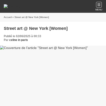
MENU
Accueil
» Street art @ New York [Women]
Street art @ New York [Women]
Publié le 02/06/2025 à 00:33
Par
celine in paris