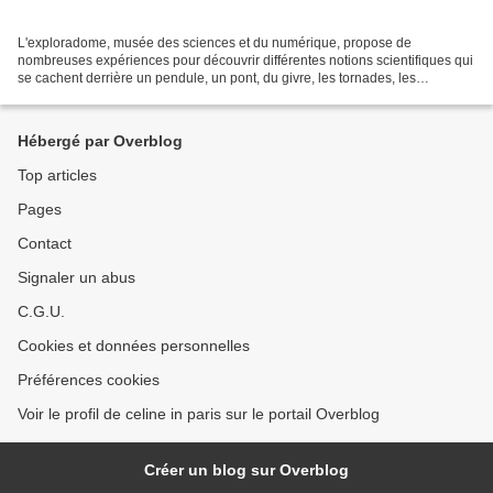
L'exploradome, musée des sciences et du numérique, propose de
nombreuses expériences pour découvrir différentes notions scientifiques qui
se cachent derrière un pendule, un pont, du givre, les tornades, les
tempêtes...Les expériences sont bien pensées...
Hébergé par Overblog
Top articles
Pages
Contact
Signaler un abus
C.G.U.
Cookies et données personnelles
Préférences cookies
Voir le profil de celine in paris sur le portail Overblog
Créer un blog sur Overblog