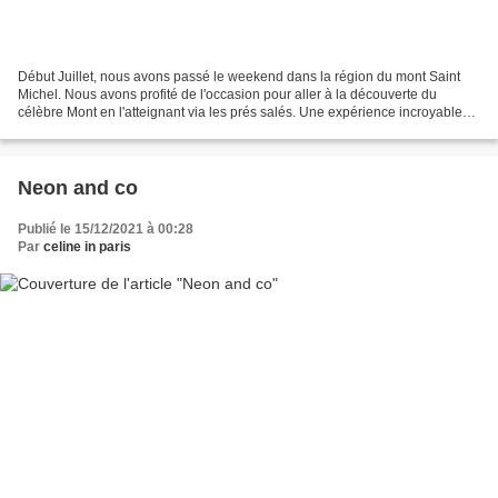
Début Juillet, nous avons passé le weekend dans la région du mont Saint
Michel. Nous avons profité de l'occasion pour aller à la découverte du
célèbre Mont en l'atteignant via les prés salés. Une expérience incroyable
que je voulais vous partager en photos. Enfin,...
Neon and co
Publié le 15/12/2021 à 00:28
Par
celine in paris