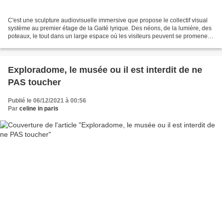
C'est une sculpture audiovisuelle immersive que propose le collectif visual
système au premier étage de la Gaité lyrique. Des néons, de la lumière, des
poteaux, le tout dans un large espace où les visiteurs peuvent se promener
mais également se poser....
Exploradome, le musée ou il est interdit de ne
PAS toucher
Publié le 06/12/2021 à 00:56
Par
celine in paris