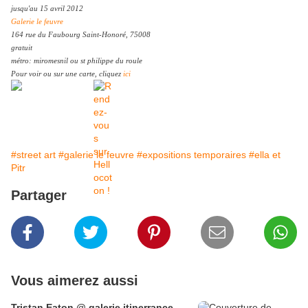
jusqu'au 15 avril 2012
Galerie le feuvre
164 rue du Faubourg Saint-Honoré, 75008
gratuit
métro: miromesnil ou st philippe du roule
Pour voir ou sur une carte, cliquez
ici
#street art
#galerie le feuvre
#expositions temporaires
#ella et
Pitr
Partager
Vous aimerez aussi
Tristan Eaton @ galerie itinerrance