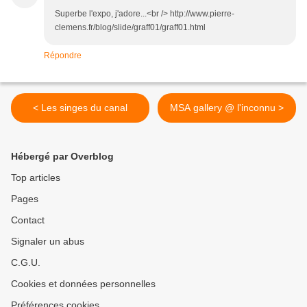
Superbe l'expo, j'adore...<br /> http://www.pierre-
clemens.fr/blog/slide/graff01/graff01.html
Répondre
< Les singes du canal
MSA gallery @ l'inconnu >
Hébergé par Overblog
Top articles
Pages
Contact
Signaler un abus
C.G.U.
Cookies et données personnelles
Préférences cookies