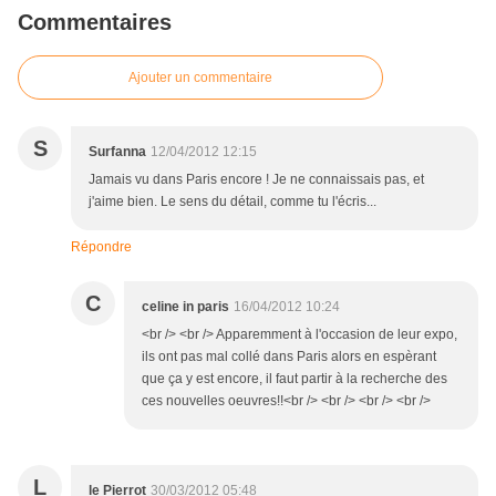
Commentaires
Ajouter un commentaire
S
Surfanna
12/04/2012 12:15
Jamais vu dans Paris encore ! Je ne connaissais pas, et
j'aime bien. Le sens du détail, comme tu l'écris...
Répondre
C
celine in paris
16/04/2012 10:24
<br /> <br /> Apparemment à l'occasion de leur expo,
ils ont pas mal collé dans Paris alors en espèrant
que ça y est encore, il faut partir à la recherche des
ces nouvelles oeuvres!!<br /> <br /> <br /> <br />
L
le Pierrot
30/03/2012 05:48