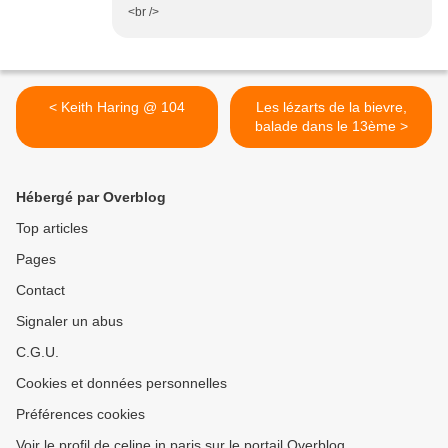
<br />
< Keith Haring @ 104
Les lézarts de la bievre,
balade dans le 13ème >
Hébergé par Overblog
Top articles
Pages
Contact
Signaler un abus
C.G.U.
Cookies et données personnelles
Préférences cookies
Voir le profil de celine in paris sur le portail Overblog