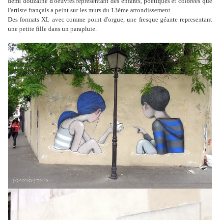
demi douzaine d'oeuvres représentant des enfants, poétiques et colorées que
l'artiste français a peint sur les murs du 13ème arrondissement.
Des formats XL avec comme point d'orgue, une fresque géante representant
une petite fille dans un parapluie.