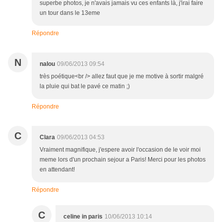
superbe photos, je n'avais jamais vu ces enfants là, j'irai faire
un tour dans le 13eme
Répondre
N
nalou
09/06/2013 09:54
très poétique<br /> allez faut que je me motive à sortir malgré
la pluie qui bat le pavé ce matin ;)
Répondre
C
Clara
09/06/2013 04:53
Vraiment magnifique, j'espere avoir l'occasion de le voir moi
meme lors d'un prochain sejour a Paris! Merci pour les photos
en attendant!
Répondre
C
celine in paris
10/06/2013 10:14