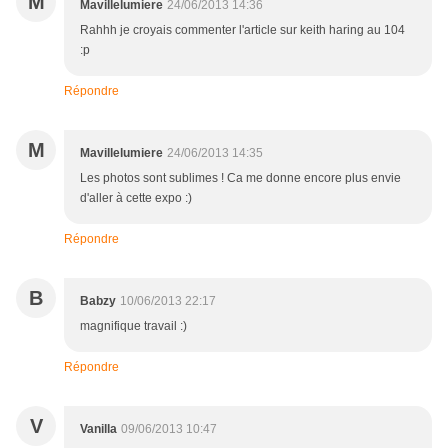
M
Mavillelumiere
24/06/2013 14:36
Rahhh je croyais commenter l'article sur keith haring au 104
:p
Répondre
M
Mavillelumiere
24/06/2013 14:35
Les photos sont sublimes ! Ca me donne encore plus envie
d'aller à cette expo :)
Répondre
B
Babzy
10/06/2013 22:17
magnifique travail :)
Répondre
V
Vanilla
09/06/2013 10:47