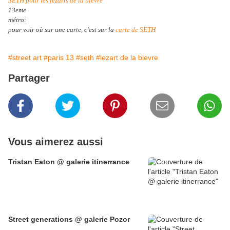
SETH pour les lézarts de la bièvre
13eme
métro:
pour voir où sur une carte, c'est sur la
carte de SETH
#street art
#paris 13
#seth
#lezart de la bievre
Partager
Vous aimerez aussi
Tristan Eaton @ galerie itinerrance
Street generations @ galerie Pozor