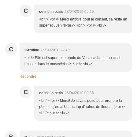
C
celine in paris
28/04/2010 09:16
<br /> <br /> Merci encore pour le conseil, ca reste un
super souvenir!!<br /> <br /> <br /> <br />
C
Caroline
25/04/2010 22:48
<br /> Elle est superbe ta photo du Vasa sachant que c'est
obscur dans le musée!<br /> <br /> <br />
Répondre
C
celine in paris
26/04/2010 09:36
<br /> <br /> Merci! Je l'avais posé pour prendre la
photo et j'en ai beaucoup d'autres de floues ;-)<br />
<br /> <br /> <br />
B