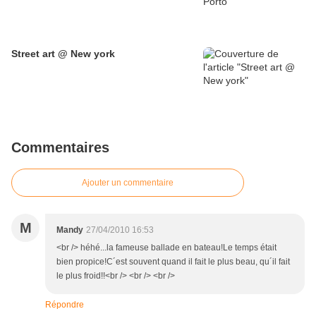
Street art @ New york
Commentaires
Ajouter un commentaire
M
Mandy
27/04/2010 16:53
<br /> héhé...la fameuse ballade en bateau!Le temps était
bien propice!C´est souvent quand il fait le plus beau, qu´il fait
le plus froid!!<br /> <br /> <br />
Répondre