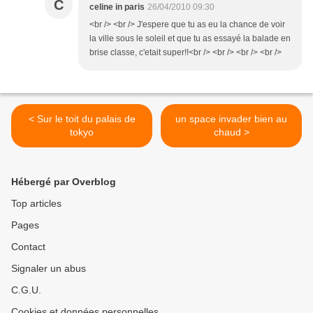
C
celine in paris
26/04/2010 09:30
<br /> <br /> J'espere que tu as eu la chance de voir
la ville sous le soleil et que tu as essayé la balade en
brise classe, c'etait super!!<br /> <br /> <br /> <br />
< Sur le toit du palais de
un space invader bien au
tokyo
chaud >
Hébergé par Overblog
Top articles
Pages
Contact
Signaler un abus
C.G.U.
Cookies et données personnelles