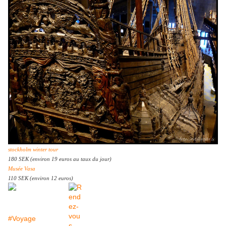
stockholm winter tour
180 SEK (environ 19 euros au taux du jour)
Musée Vasa
110 SEK (environ 12 euros)
#Voyage