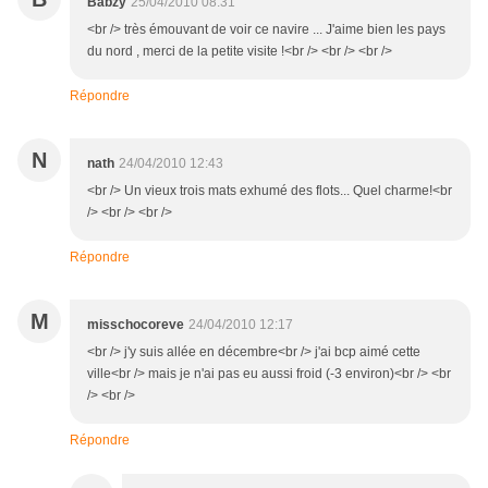
Babzy
25/04/2010 08:31
<br /> très émouvant de voir ce navire ... J'aime bien les pays
du nord , merci de la petite visite !<br /> <br /> <br />
Répondre
N
nath
24/04/2010 12:43
<br /> Un vieux trois mats exhumé des flots... Quel charme!<br
/> <br /> <br />
Répondre
M
misschocoreve
24/04/2010 12:17
<br /> j'y suis allée en décembre<br /> j'ai bcp aimé cette
ville<br /> mais je n'ai pas eu aussi froid (-3 environ)<br /> <br
/> <br />
Répondre