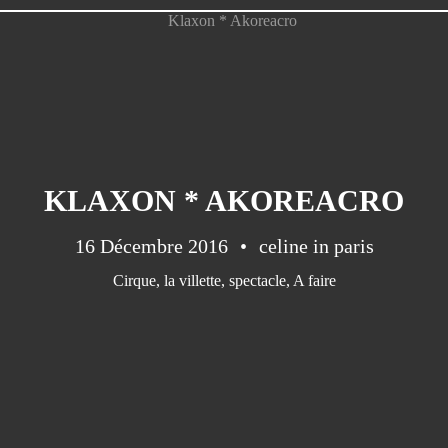
KLAXON * AKOREACRO
16 Décembre 2016
celine in paris
Cirque
,
la villette
,
spectacle
,
A faire