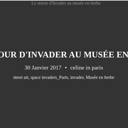
OUR D'INVADER AU MUSÉE E
30 Janvier 2017
celine in paris
street art
,
space invaders_Paris
,
invader
,
Musée en herbe