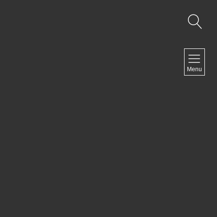
NAVIGATION
Menu
Accueil
Contact
NEWSLETTER