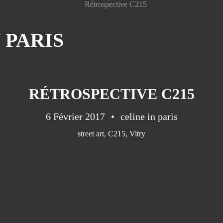
 PARIS
RÉTROSPECTIVE C215
6 Février 2017
celine in paris
street art
,
C215
,
Vitry