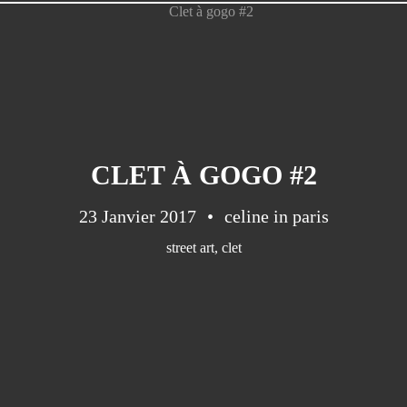
CLET À GOGO #2
23 Janvier 2017
celine in paris
street art
,
clet