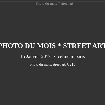
PHOTO DU MOIS * STREET AR
15 Janvier 2017
celine in paris
photo du mois
,
street art
,
C215