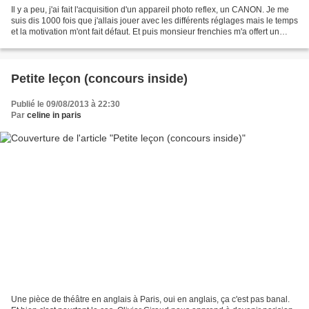
Il y a peu, j'ai fait l'acquisition d'un appareil photo reflex, un CANON. Je me
suis dis 1000 fois que j'allais jouer avec les différents réglages mais le temps
et la motivation m'ont fait défaut. Et puis monsieur frenchies m'a offert un
cours de photos...
Petite leçon (concours inside)
Publié le 09/08/2013 à 22:30
Par
celine in paris
Une pièce de théâtre en anglais à Paris, oui en anglais, ça c'est pas banal.