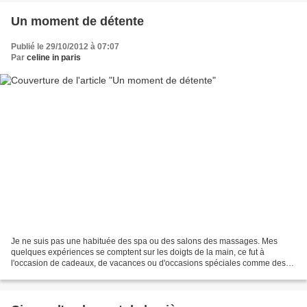
Un moment de détente
Publié le 29/10/2012 à 07:07
Par
celine in paris
Je ne suis pas une habituée des spa ou des salons des massages. Mes
quelques expériences se comptent sur les doigts de la main, ce fut à
l'occasion de cadeaux, de vacances ou d'occasions spéciales comme des
enterrements de vie de jeune fille. Un de frein...