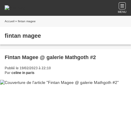
MENU
Accueil
» fintan magee
fintan magee
Fintan Magee @ galerie Mathgoth #2
Publié le 19/02/2023 à 22:10
Par
celine in paris