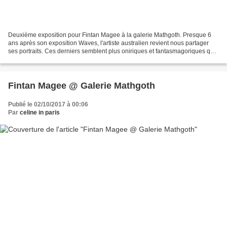
Deuxième exposition pour Fintan Magee à la galerie Mathgoth. Presque 6
ans après son exposition Waves, l'artiste australien revient nous partager
ses portraits. Ces derniers semblent plus oniriques et fantasmagoriques que
lors de sa précédente exposition....
Fintan Magee @ Galerie Mathgoth
Publié le 02/10/2017 à 00:06
Par
celine in paris