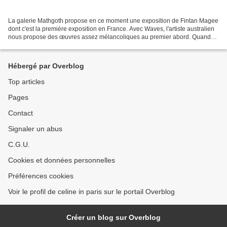
La galerie Mathgoth propose en ce moment une exposition de Fintan Magee
dont c'est la première exposition en France. Avec Waves, l'artiste australien
nous propose des œuvres assez mélancoliques au premier abord. Quand
on creuse un peu plus, on donne un...
Hébergé par Overblog
Top articles
Pages
Contact
Signaler un abus
C.G.U.
Cookies et données personnelles
Préférences cookies
Voir le profil de celine in paris sur le portail Overblog
Créer un blog sur Overblog