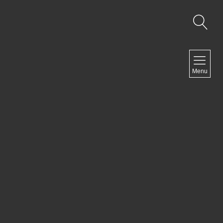
NAVIGATION
Menu
Accueil
Contact
NEWSLETTER