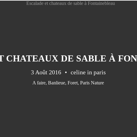
T CHATEAUX DE SABLE À FO
3 Août 2016
celine in paris
A faire
,
Banlieue
,
Foret
,
Paris Nature