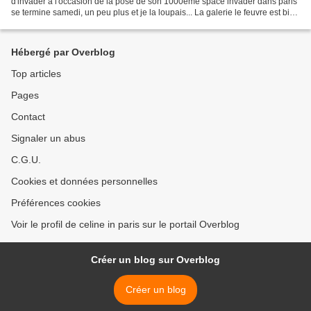
d'invader à l'occasion de la pose de son 1000eme space invader dans paris
se termine samedi, un peu plus et je la loupais... La galerie le feuvre est bien
plus petite que...
Hébergé par Overblog
Top articles
Pages
Contact
Signaler un abus
C.G.U.
Cookies et données personnelles
Préférences cookies
Voir le profil de celine in paris sur le portail Overblog
Créer un blog sur Overblog
Créer un blog