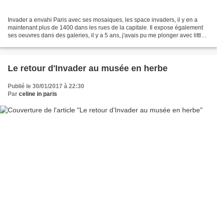
Invader a envahi Paris avec ses mosaiques, les space invaders, il y en a
maintenant plus de 1400 dans les rues de la capitale. Il expose également
ses oeuvres dans des galeries, il y a 5 ans, j'avais pu me plonger avec little
frenchie dans son univers...
Le retour d'Invader au musée en herbe
Publié le 30/01/2017 à 22:30
Par
celine in paris