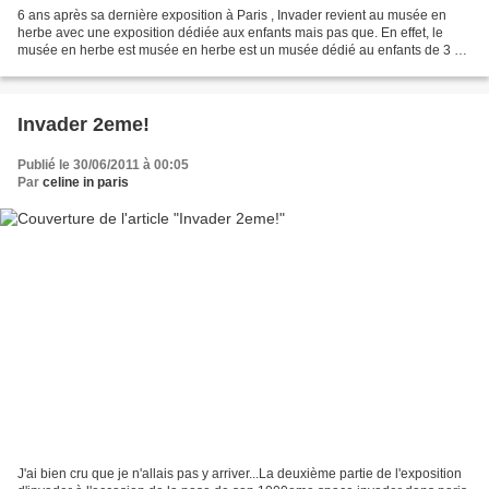
6 ans après sa dernière exposition à Paris , Invader revient au musée en
herbe avec une exposition dédiée aux enfants mais pas que. En effet, le
musée en herbe est musée en herbe est un musée dédié au enfants de 3 à
103 ans. La semaine dernière, j'ai...
Invader 2eme!
Publié le 30/06/2011 à 00:05
Par
celine in paris
J'ai bien cru que je n'allais pas y arriver...La deuxième partie de l'exposition