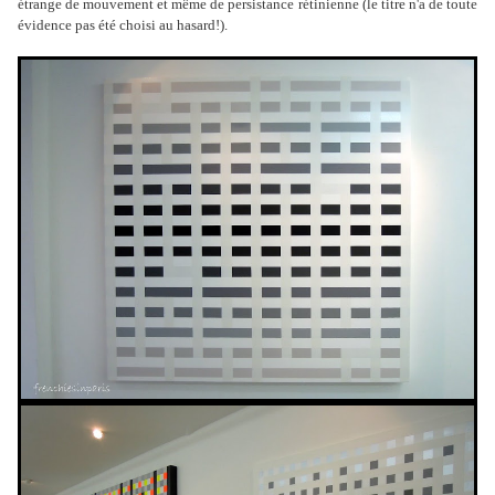
étrange de mouvement et même de persistance rétinienne (le titre n'a de toute
évidence pas été choisi au hasard!).