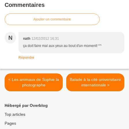
Commentaires
Ajouter un commentaire
N
nath
12/02/2012 16:31
ça doit faire mal aux yeux au bout d'un moment! ^^
Répondre
< Les animaux de Sophie la
Balade à la cité universitaire
photographe
internationale >
Hébergé par Overblog
Top articles
Pages