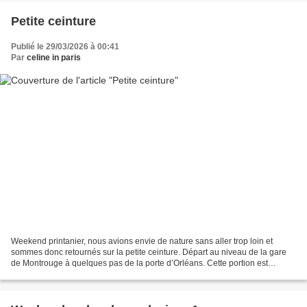
Petite ceinture
Publié le 29/03/2026 à 00:41
Par
celine in paris
Weekend printanier, nous avions envie de nature sans aller trop loin et
sommes donc retournés sur la petite ceinture. Départ au niveau de la gare
de Montrouge à quelques pas de la porte d’Orléans. Cette portion est
aménagée de façon minimaliste, d'anciens...