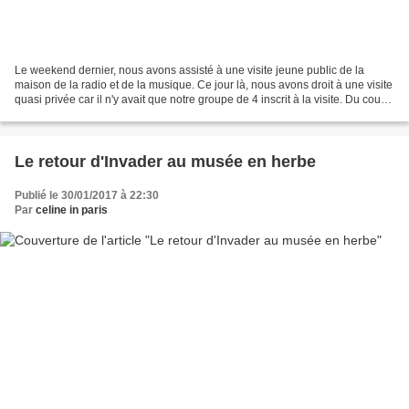
Le weekend dernier, nous avons assisté à une visite jeune public de la
maison de la radio et de la musique. Ce jour là, nous avons droit à une visite
quasi privée car il n'y avait que notre groupe de 4 inscrit à la visite. Du coup,
nous avions notre guide...
Le retour d'Invader au musée en herbe
Publié le 30/01/2017 à 22:30
Par
celine in paris