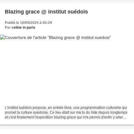
Blazing grace @ institut suédois
Publié le 16/09/2025 à 00:29
Par
celine in paris
L'institut suédois propose, en entrée libre, une programmation culturelle qui
promet la culture suédoise. Ce lieu était sur ma to do liste depuis longtemps
et c'est finalement l'exposition blazing grace qui m'a permis d'enfin y aller.
Les oeuvres de 5...