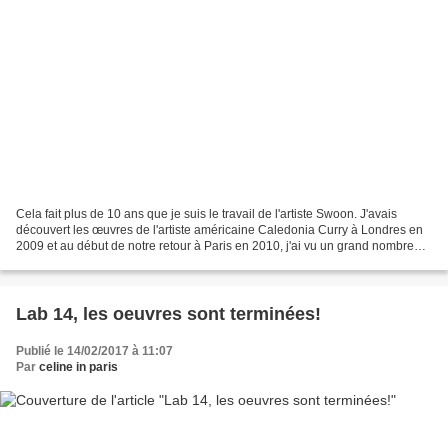
Cela fait plus de 10 ans que je suis le travail de l'artiste Swoon. J'avais
découvert les œuvres de l'artiste américaine Caledonia Curry à Londres en
2009 et au début de notre retour à Paris en 2010, j'ai vu un grand nombre
des expositions que Swoon a...
Lab 14, les oeuvres sont terminées!
Publié le 14/02/2017 à 11:07
Par
celine in paris