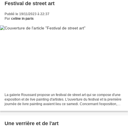
Festival de street art
Publié le 19/11/2023 à 22:37
Par
celine in paris
La galerie Roussard propose un festival de street art qui se compose d'une
exposition et de live painting d'artistes. L'ouverture du festival et la première
journée de livre painting avaient lieu ce samedi. Concernant l'exposition,
nous n'avons pas pu...
Une verrière et de l'art