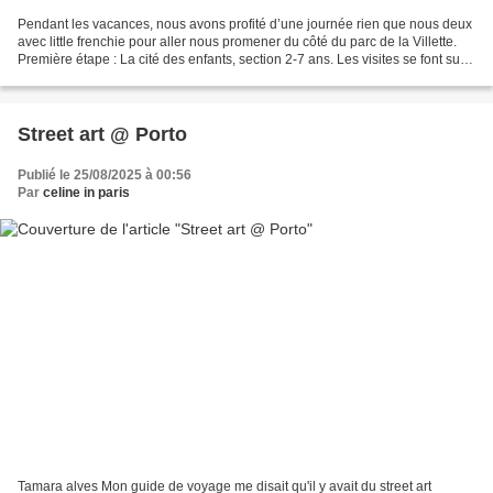
Pendant les vacances, nous avons profité d’une journée rien que nous deux
avec little frenchie pour aller nous promener du côté du parc de la Villette.
Première étape : La cité des enfants, section 2-7 ans. Les visites se font sur
inscriptions sur des...
Street art @ Porto
Publié le 25/08/2025 à 00:56
Par
celine in paris
Tamara alves Mon guide de voyage me disait qu'il y avait du street art