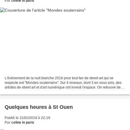
Par
celine in paris
L'évènement de la nuit blanche 2016 pour tout fan de street art qui se
respecte est "Mondes souterrains". Sur 4 niveaux, dont 3 en sous sols, des
artistes de street art et d'art numérique ont investi l'espace. On retrouve des
fresques et des installations...
Quelques heures à St Ouen
Publié le 11/02/2018 à 22:19
Par
celine in paris