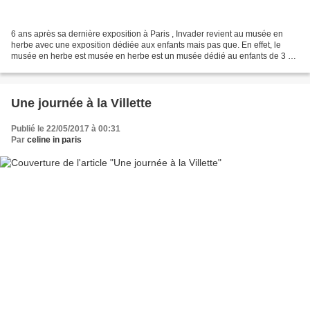
6 ans après sa dernière exposition à Paris , Invader revient au musée en
herbe avec une exposition dédiée aux enfants mais pas que. En effet, le
musée en herbe est musée en herbe est un musée dédié au enfants de 3 à
103 ans. La semaine dernière, j'ai...
Une journée à la Villette
Publié le 22/05/2017 à 00:31
Par
celine in paris