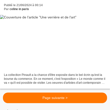
Publié le 21/06/2024 à 00:14
Par
celine in paris
La collection Pinault a la chance d'être exposée dans le bel écrin qu'est la
bourse du commerce. En ce moment, c'est l'exposition « Le monde comme il
va » qu'il est possible de visiter. Les oeuvres d'artistes d'art contemporain qui
composent cette exposition...
Page suivante >