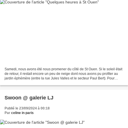
Samedi, nous avons été nous promener du côté de St Ouen. Si le soleil était
de retour, il restait encore un peu de neige dont nous avons pu profiter au
jardin éphémère (entre la rue Jules Valles et le secteur Paul Bert). Pour
diverses raisons, le froid,...
Swoon @ galerie LJ
Publié le 23/09/2024 à 00:18
Par
celine in paris