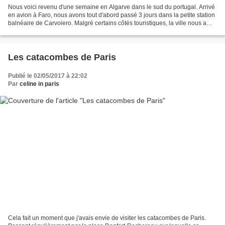
Nous voici revenu d'une semaine en Algarve dans le sud du portugal. Arrivé
en avion à Faro, nous avons tout d'abord passé 3 jours dans la petite station
balnéaire de Carvoiero. Malgré certains côtés touristiques, la ville nous a
beaucoup plu, nichée autour...
Les catacombes de Paris
Publié le 02/05/2017 à 22:02
Par
celine in paris
Cela fait un moment que j'avais envie de visiter les catacombes de Paris.