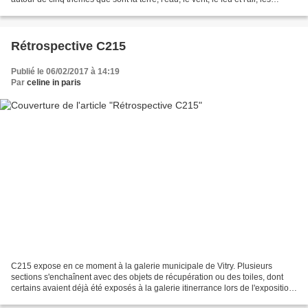
oeuvres ont été réalisées par des...
Rétrospective C215
Publié le 06/02/2017 à 14:19
Par
celine in paris
C215 expose en ce moment à la galerie municipale de Vitry. Plusieurs
sections s'enchaînent avec des objets de récupération ou des toiles, dont
certains avaient déjà été exposés à la galerie itinerrance lors de l'exposition
Douce France. L'artiste français...