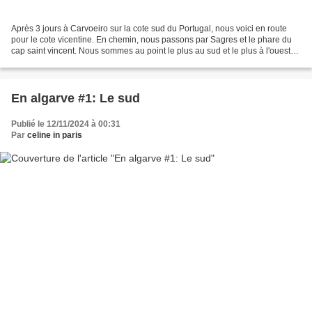
Après 3 jours à Carvoeiro sur la cote sud du Portugal, nous voici en route
pour le cote vicentine. En chemin, nous passons par Sagres et le phare du
cap saint vincent. Nous sommes au point le plus au sud et le plus à l'ouest
de l'Europe. Le vent souffle...
En algarve #1: Le sud
Publié le 12/11/2024 à 00:31
Par
celine in paris