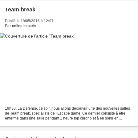
Team break
Publié le 19/05/2016 à 12:07
Par
celine in paris
19h30, La Défense, ce soir, nous allons découvrir une des nouvelles salles
de Team break, spécialiste de l'Escape game. Ce dernier consiste à être
enfermé dans une salle pendant 1 heure top chrono et à en sortir en
résolvant des énigmes. Le site de la...