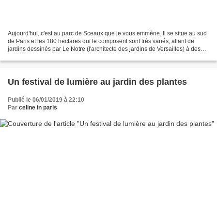
Aujourd'hui, c'est au parc de Sceaux que je vous emmène. Il se situe au sud
de Paris et les 180 hectares qui le composent sont très variés, allant de
jardins dessinés par Le Notre (l'architecte des jardins de Versailles) à des
espaces boisés nous projetant...
Un festival de lumière au jardin des plantes
Publié le 06/01/2019 à 22:10
Par
celine in paris