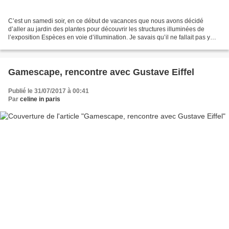
C’est un samedi soir, en ce début de vacances que nous avons décidé
d’aller au jardin des plantes pour découvrir les structures illuminées de
l’exposition Espèces en voie d’illumination. Je savais qu’il ne fallait pas y
aller à l’ouverture sous peine...
Gamescape, rencontre avec Gustave Eiffel
Publié le 31/07/2017 à 00:41
Par
celine in paris