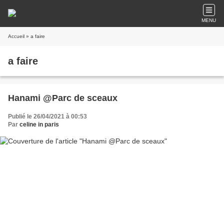
MENU
Accueil
» a faire
a faire
Hanami @Parc de sceaux
Publié le 26/04/2021 à 00:53
Par
celine in paris