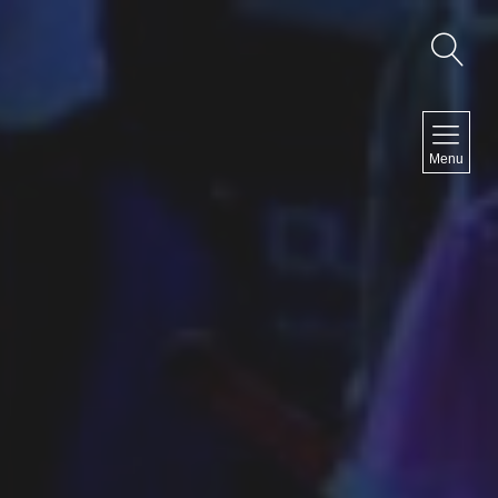
NAVIGATION
Menu
Accueil
Contact
NEWSLETTER