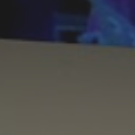
CATÉGORIES
Street Art
(274)
Expositions Temporaires
(231)
Vie A Paris
(111)
Photos
(95)
A Voir - A Visiter
(79)
Londres
(58)
Voyage
(58)
Photo Du Mois
(51)
A Faire
(31)
Ou Manger - Ou Boire Un Verre
(31)