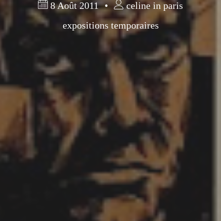
8 Août 2011
celine in paris
expositions temporaires