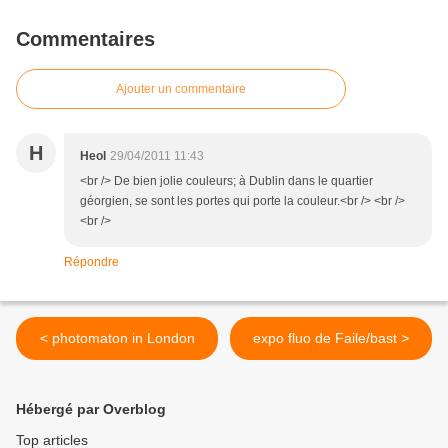
Commentaires
Ajouter un commentaire
H
Heol
29/04/2011 11:43
<br /> De bien jolie couleurs; à Dublin dans le quartier
géorgien, se sont les portes qui porte la couleur.<br /> <br />
<br />
Répondre
< photomaton in London
expo fluo de Faile/bast >
Hébergé par Overblog
Top articles