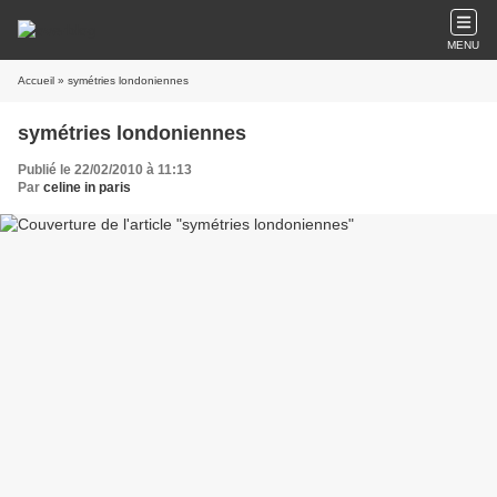
MENU
Accueil
» symétries londoniennes
symétries londoniennes
Publié le 22/02/2010 à 11:13
Par
celine in paris