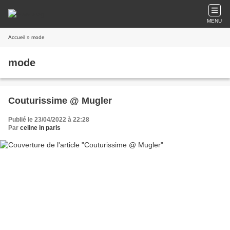
MENU
Accueil
» mode
mode
Couturissime @ Mugler
Publié le 23/04/2022 à 22:28
Par
celine in paris