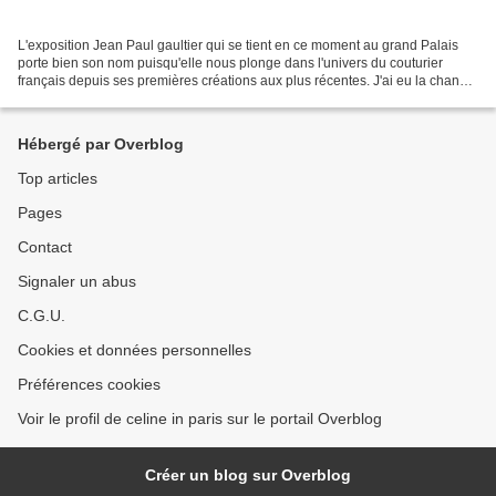
L'exposition Jean Paul gaultier qui se tient en ce moment au grand Palais
porte bien son nom puisqu'elle nous plonge dans l'univers du couturier
français depuis ses premières créations aux plus récentes. J'ai eu la chance,
grâce au CE d'une amie, de faire...
Hébergé par Overblog
Top articles
Pages
Contact
Signaler un abus
C.G.U.
Cookies et données personnelles
Préférences cookies
Voir le profil de celine in paris sur le portail Overblog
Créer un blog sur Overblog