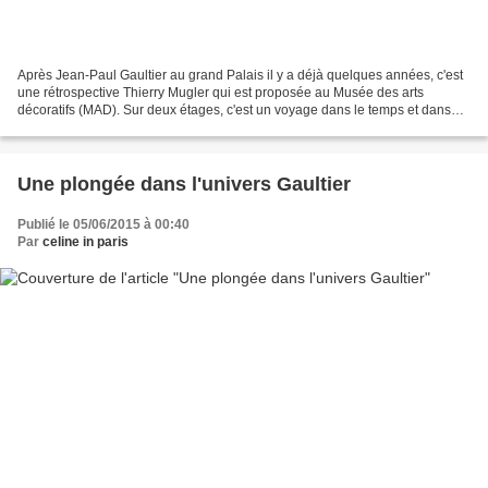
Après Jean-Paul Gaultier au grand Palais il y a déjà quelques années, c'est
une rétrospective Thierry Mugler qui est proposée au Musée des arts
décoratifs (MAD). Sur deux étages, c'est un voyage dans le temps et dans
les différentes époques du couturier...
Une plongée dans l'univers Gaultier
Publié le 05/06/2015 à 00:40
Par
celine in paris