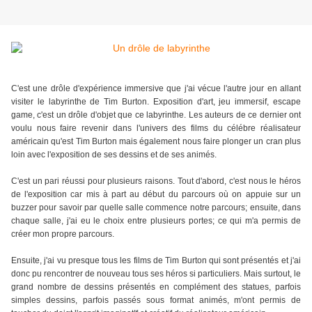
C'est une drôle d'expérience immersive que j'ai vécue l'autre jour en allant
visiter le labyrinthe de Tim Burton. Exposition d'art, jeu immersif, escape
game, c'est un drôle d'objet que ce labyrinthe. Les auteurs de ce dernier ont
voulu nous faire revenir dans l'univers des films du célébre réalisateur
américain qu'est Tim Burton mais également nous faire plonger un cran plus
loin avec l'exposition de ses dessins et de ses animés.
C'est un pari réussi pour plusieurs raisons. Tout d'abord, c'est nous le héros
de l'exposition car mis à part au début du parcours où on appuie sur un
buzzer pour savoir par quelle salle commence notre parcours; ensuite, dans
chaque salle, j'ai eu le choix entre plusieurs portes; ce qui m'a permis de
créer mon propre parcours.
Ensuite, j'ai vu presque tous les films de Tim Burton qui sont présentés et j'ai
donc pu rencontrer de nouveau tous ses héros si particuliers. Mais surtout, le
grand nombre de dessins présentés en complément des statues, parfois
simples dessins, parfois passés sous format animés, m'ont permis de