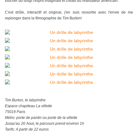
toucher du doigt l'esprit imaginatIf et créatif du réalisateur américain.
C'est drôle, interactif et original, j'en suis ressortie avec l'envie de me
replonger dans la filmographie de Tim Burton!
Tim Burton, le labyrinthe
Espace chapiteau La villette
75019 Paris
Métro: porte de pantin ou porte de la villette
Jusqu'au 20 Aout, le parcours prend environ 1h
Tarifs: A partir de 22 euros