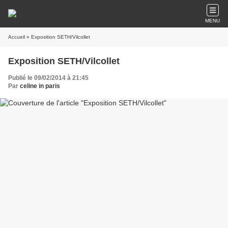
MENU
Accueil
» Exposition SETH/Vilcollet
Exposition SETH/Vilcollet
Publié le 09/02/2014 à 21:45
Par
celine in paris