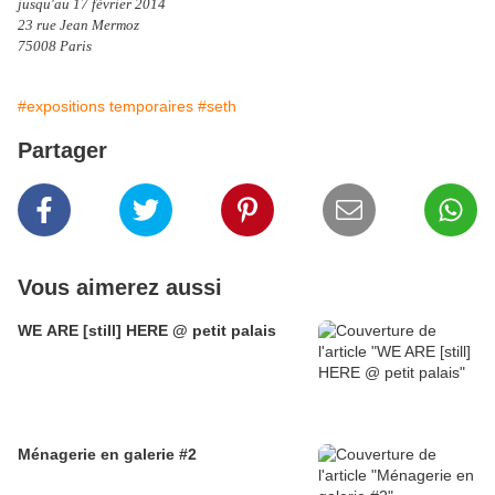
jusqu'au 17 février 2014
23 rue Jean Mermoz
75008 Paris
#expositions temporaires
#seth
Partager
Vous aimerez aussi
WE ARE [still] HERE @ petit palais
Ménagerie en galerie #2