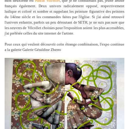
mon deuxième est
Pascal
Vilcollet
, que je ne connaissais pas, jeune artiste
français également. Deux univers radicalement opposé, respectivement
ludique et coloré et sombre et rappelant les peinture figurative des peintres
du 14ème siècle et les commandes faites par l'église. Si j'ai aimé retrouvé
l'univers enfantin, parfois un peu déroutant de SETH, je ne suis pas sure que
les oeuvres de Vilcollet choisies pour l'exposition soient les plus accessibles,
j'ai préférée celles du site internet de l'artiste.
Pour ceux qui veulent découvrir cette étrange combinaison, l'expo continue
a la galerie Galerie Géraldine Zberro