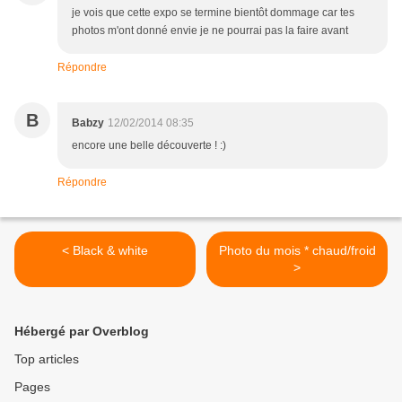
je vois que cette expo se termine bientôt dommage car tes
photos m'ont donné envie je ne pourrai pas la faire avant
Répondre
B
Babzy
12/02/2014 08:35
encore une belle découverte ! :)
Répondre
< Black & white
Photo du mois * chaud/froid
>
Hébergé par Overblog
Top articles
Pages