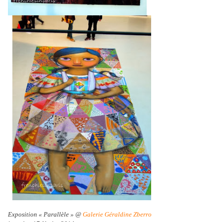
Exposition « Parallèle » @
Galerie Géraldine Zberro