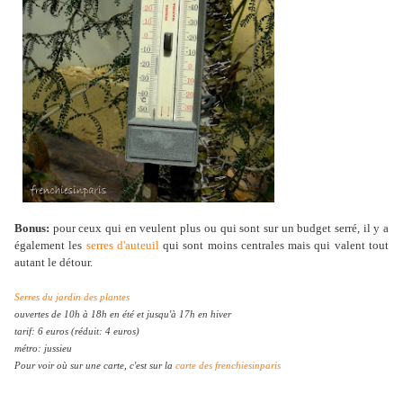
Bonus:
pour ceux qui en veulent plus ou qui sont sur un budget serré, il y a
également les
serres d'auteuil
qui sont moins centrales mais qui valent tout
autant le détour.
Serres du jardin des plantes
ouvertes de 10h à 18h en été et jusqu'à 17h en hiver
tarif: 6 euros (réduit: 4 euros)
métro: jussieu
Pour voir où sur une carte, c'est sur la
carte des frenchiesinparis