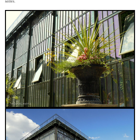
serres.