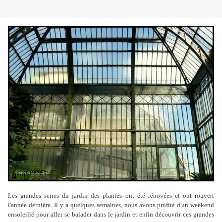
Les grandes serres du jardin des plantes ont été rénovées et ont rouvert
l'année dernière. Il y a quelques semaines, nous avons profité d'un weekend
ensoleillé pour aller se balader dans le jardin et enfin découvrir ces grandes