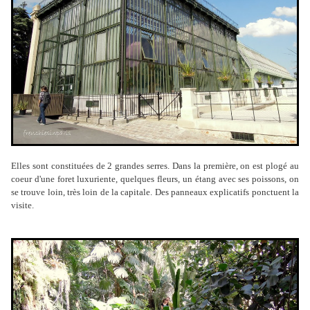
Elles sont constituées de 2 grandes serres. Dans la première, on est plogé au
coeur d'une foret luxuriente, quelques fleurs, un étang avec ses poissons, on
se trouve loin, très loin de la capitale. Des panneaux explicatifs ponctuent la
visite.