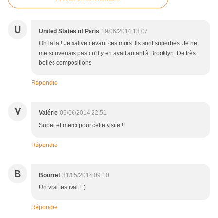
U
United States of Paris
19/06/2014 13:07
Oh la la ! Je salive devant ces murs. Ils sont superbes. Je ne
me souvenais pas qu'il y en avait autant à Brooklyn. De très
belles compositions
Répondre
V
Valérie
05/06/2014 22:51
Super et merci pour cette visite !!
Répondre
B
Bourret
31/05/2014 09:10
Un vrai festival ! :)
Répondre