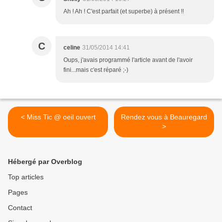
Ah ! Ah ! C'est parfait (et superbe) à présent !!
C
celine
31/05/2014 14:41
Oups, j'avais programmé l'article avant de l'avoir
fini...mais c'est réparé ;-)
< Miss Tic @ oeil ouvert
Rendez vous à Beauregard
>
Hébergé par Overblog
Top articles
Pages
Contact