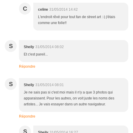
C
celine
31/05/2014 14:42
L'endroit rêvé pour tout fan de street art :-) j'étais
comme une folle!!
S
Sheily
31/05/2014 08:02
Et c'est pareil...
Répondre
S
Sheily
31/05/2014 08:01
Je ne sais pas si c'est moi mais il n'y a que 3 photos qui
apparaissent. Pour les autres, on voit juste les noms des
artistes... Je vais essayer dans un autre navigateur.
Répondre
S
Sheily
31/05/2014 16:27