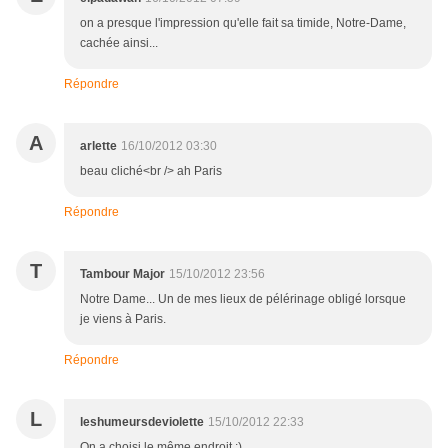
on a presque l'impression qu'elle fait sa timide, Notre-Dame,
cachée ainsi...
Répondre
A
arlette
16/10/2012 03:30
beau cliché<br /> ah Paris
Répondre
T
Tambour Major
15/10/2012 23:56
Notre Dame... Un de mes lieux de pélérinage obligé lorsque
je viens à Paris.
Répondre
L
leshumeursdeviolette
15/10/2012 22:33
On a choisi le même endroit ;)