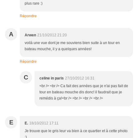
plus rare :)
Répondre
A
Arwen
21/10/2012 21:20
voilà une vue dont je me souviens bien suite à un tour en
bateau mouche, il y a quelques années!
Répondre
C
celine in paris
27/10/2012 16:31
<br /> <br /> Ca fait des années que je n'ai pas fait de
tour en bateau mouche dis donc! il faudrait que je
remédis à ça!<br /> <br /> <br /> <br />
E
E.
18/10/2012 17:11
Je trouve que le gris leur va bien à ce quartier et à cette photo
:)