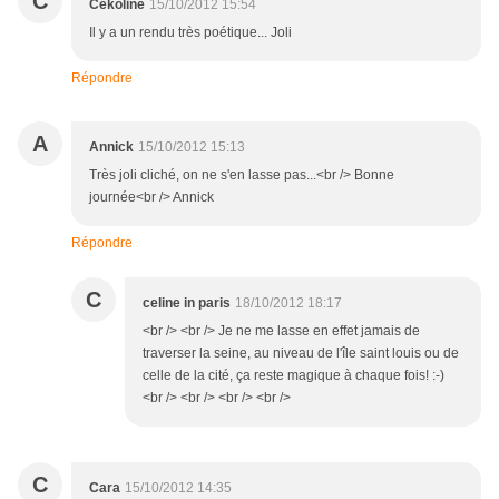
C
Cekoline
15/10/2012 15:54
Il y a un rendu très poétique... Joli
Répondre
A
Annick
15/10/2012 15:13
Très joli cliché, on ne s'en lasse pas...<br /> Bonne
journée<br /> Annick
Répondre
C
celine in paris
18/10/2012 18:17
<br /> <br /> Je ne me lasse en effet jamais de
traverser la seine, au niveau de l'île saint louis ou de
celle de la cité, ça reste magique à chaque fois! :-)
<br /> <br /> <br /> <br />
C
Cara
15/10/2012 14:35