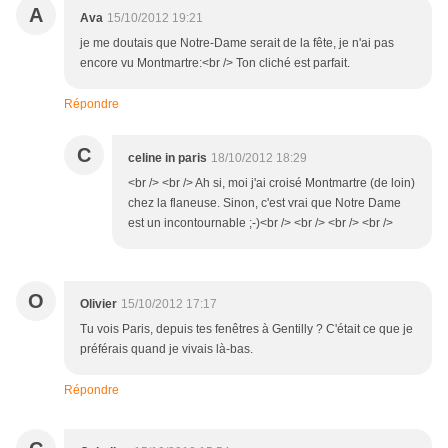
A
Ava
15/10/2012 19:21
je me doutais que Notre-Dame serait de la fête, je n'ai pas
encore vu Montmartre:<br /> Ton cliché est parfait.
Répondre
C
celine in paris
18/10/2012 18:29
<br /> <br /> Ah si, moi j'ai croisé Montmartre (de loin)
chez la flaneuse. Sinon, c'est vrai que Notre Dame
est un incontournable ;-)<br /> <br /> <br /> <br />
O
Olivier
15/10/2012 17:17
Tu vois Paris, depuis tes fenêtres à Gentilly ? C'était ce que je
préférais quand je vivais là-bas.
Répondre