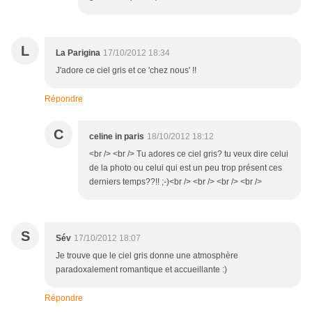
L
La Parigina
17/10/2012 18:34
J'adore ce ciel gris et ce 'chez nous' !!
Répondre
C
celine in paris
18/10/2012 18:12
<br /> <br /> Tu adores ce ciel gris? tu veux dire celui
de la photo ou celui qui est un peu trop présent ces
derniers temps??!! ;-)<br /> <br /> <br /> <br />
S
Sév
17/10/2012 18:07
Je trouve que le ciel gris donne une atmosphère
paradoxalement romantique et accueillante :)
Répondre