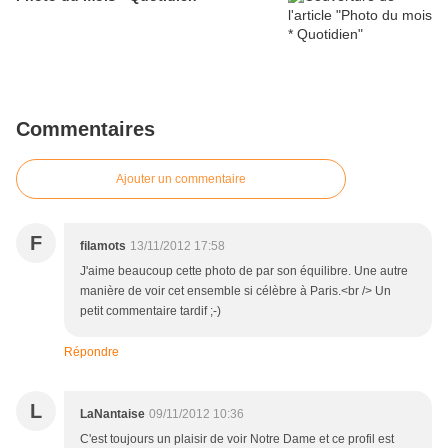
Commentaires
Ajouter un commentaire
F
filamots
13/11/2012 17:58
J'aime beaucoup cette photo de par son équilibre. Une autre
manière de voir cet ensemble si célèbre à Paris.<br /> Un
petit commentaire tardif ;-)
Répondre
L
LaNantaise
09/11/2012 10:36
C'est toujours un plaisir de voir Notre Dame et ce profil est