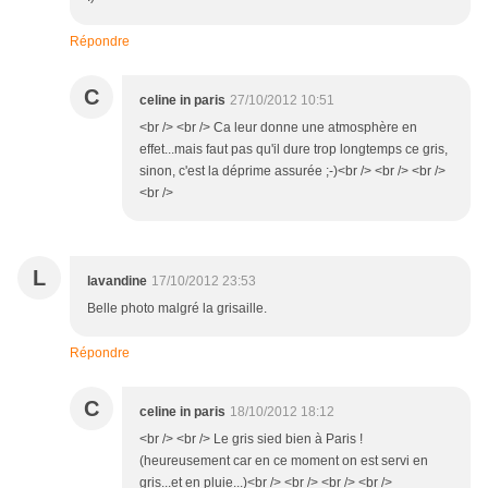
Répondre
C
celine in paris
27/10/2012 10:51
<br /> <br /> Ca leur donne une atmosphère en
effet...mais faut pas qu'il dure trop longtemps ce gris,
sinon, c'est la déprime assurée ;-)<br /> <br /> <br />
<br />
L
lavandine
17/10/2012 23:53
Belle photo malgré la grisaille.
Répondre
C
celine in paris
18/10/2012 18:12
<br /> <br /> Le gris sied bien à Paris !
(heureusement car en ce moment on est servi en
gris...et en pluie...)<br /> <br /> <br /> <br />