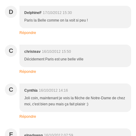
D
DelphineF
17/10/2012 15:30
Paris la Belle comme on la voit si peu !
Répondre
C
christeav
16/10/2012 15:50
Décidement Paris est une belle ville
Répondre
C
Cynthia
16/10/2012 14:16
Joli coin, maintenant je vois la flèche de Notre-Dame de chez
moi, c'est bien peu mais ça fait plaisir :)
Répondre
E
elpadawan
16/10/2012 07:59